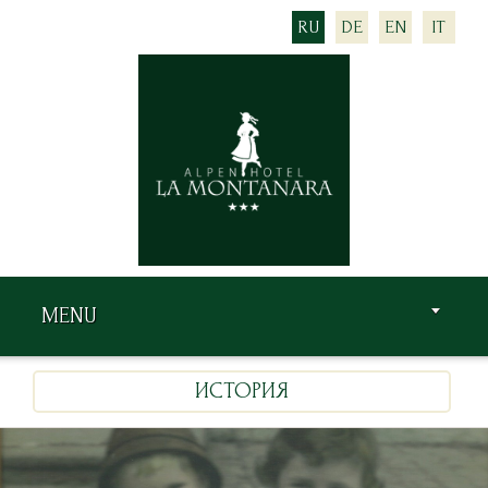
RU
DE
EN
IT
MENU
ИСТОРИЯ