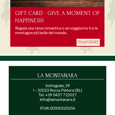
GIFT CARD - GIVE A MOMENT OF
HAPPINESS!
Regala una cena romantica o un soggiorno tra le
montagne più belle del mondo.
ПОДРОБНЕЕ
LA MONTANARA
Sottoguda, 29
I - 32023 Rocca Pietore (BL)
Tel. +39 0437 722017
info@lamontanara.it
P.IVA 00300320256