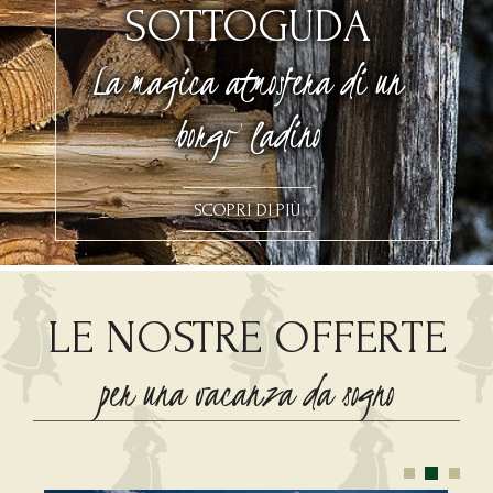
SOTTOGUDA
La magica atmosfera di un
borgo ladino
SCOPRI DI PIÙ
LE NOSTRE OFFERTE
per una vacanza da sogno