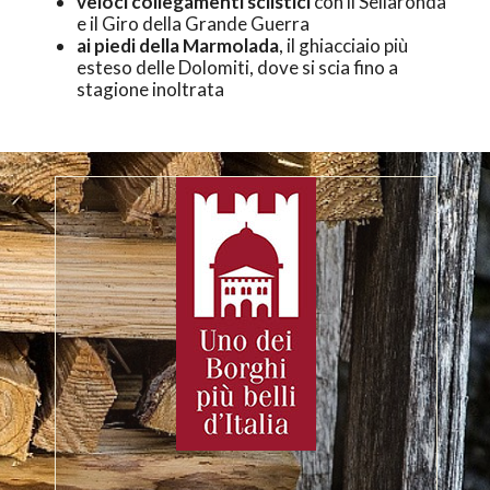
veloci collegamenti sciistici
con il Sellaronda
e il Giro della Grande Guerra
ai piedi della Marmolada
, il ghiacciaio più
esteso delle Dolomiti, dove si scia fino a
stagione inoltrata