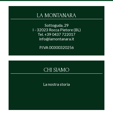
LA MONTANARA
Sottoguda, 29
I - 32023 Rocca Pietore (BL)
Tel. +39 0437 722017
info@lamontanara.it
P.IVA 00300320256
CHI SIAMO
La nostra storia