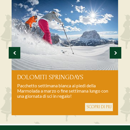
DOLOMITI SPRINGDAYS
Pacchetto settimana bianca ai piedi della
Marmolada a marzo o fine settimana lungo con
una giornata di sci in regalo!
SCOPRI DI PIU