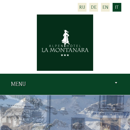
RU
DE
EN
IT
MENU