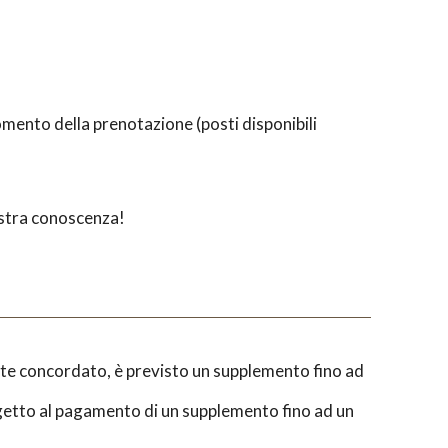
ento della prenotazione (posti disponibili
vostra conoscenza!
ente concordato, è previsto un supplemento fino ad
oggetto al pagamento di un supplemento fino ad un