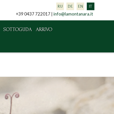
RU
DE
EN
IT
+39 0437 722017 |
info@lamontanara.it
SOTTOGUDA
ARRIVO