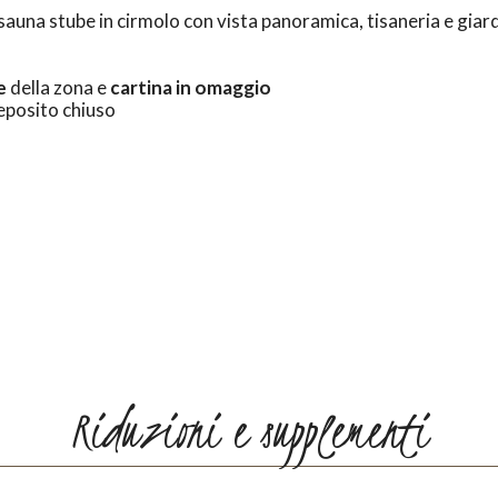
sauna stube in cirmolo con vista panoramica, tisaneria e gia
e
della zona e
cartina in omaggio
eposito chiuso
Riduzioni e supplementi