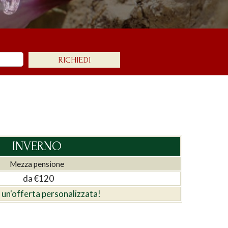
INVERNO
Mezza pensione
da €120
i un'offerta personalizzata!