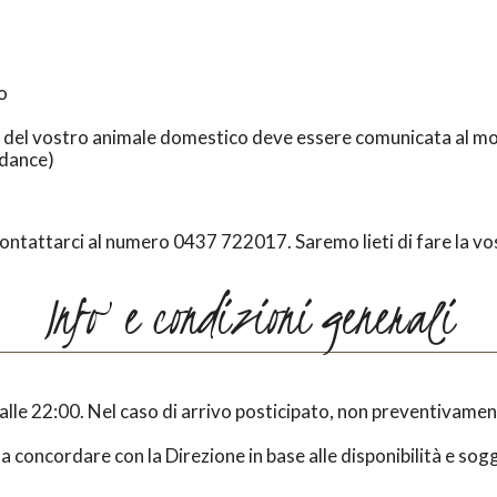
o
a del vostro animale domestico deve essere comunicata al mom
ndance)
a contattarci al numero 0437 722017. Saremo lieti di fare la 
Info e condizioni generali
no alle 22:00. Nel caso di arrivo posticipato, non preventivam
da concordare con la Direzione in base alle disponibilità e s