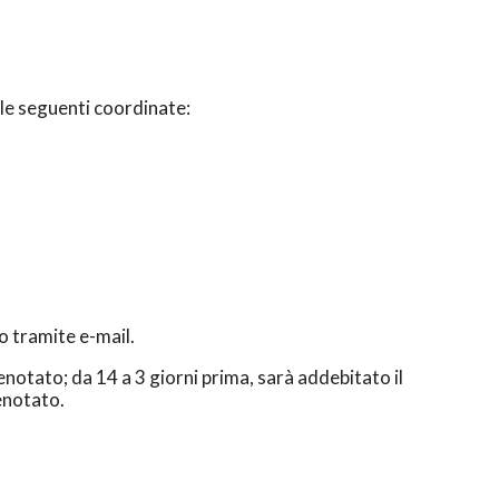
le seguenti coordinate:
o tramite e-mail.
enotato; da 14 a 3 giorni prima, sarà addebitato il
enotato.