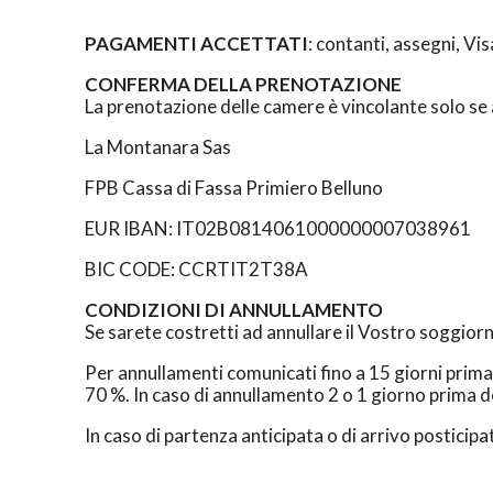
PAGAMENTI ACCETTATI
: contanti, assegni, V
CONFERMA DELLA PRENOTAZIONE
La prenotazione delle camere è vincolante solo se
La Montanara Sas
FPB Cassa di Fassa Primiero Belluno
EUR IBAN: IT02B0814061000000007038961
BIC CODE: CCRTIT2T38A
CONDIZIONI DI ANNULLAMENTO
Se sarete costretti ad annullare il Vostro soggior
Per annullamenti comunicati fino a 15 giorni prima 
70 %. In caso di annullamento 2 o 1 giorno prima 
In caso di partenza anticipata o di arrivo posticip