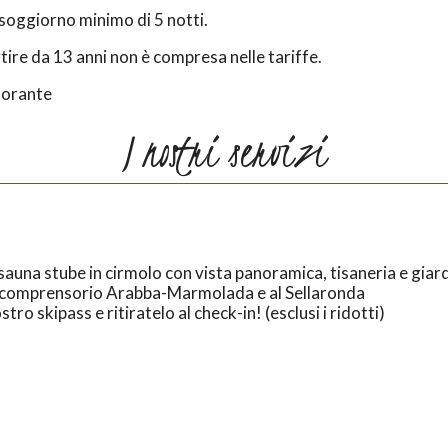
n soggiorno minimo di 5 notti.
tire da 13 anni non è compresa nelle tariffe.
storante
I nostri servizi
sauna stube in cirmolo con vista panoramica, tisaneria e gia
 comprensorio Arabba-Marmolada e al Sellaronda
stro skipass e ritiratelo al check-in! (esclusi i ridotti)