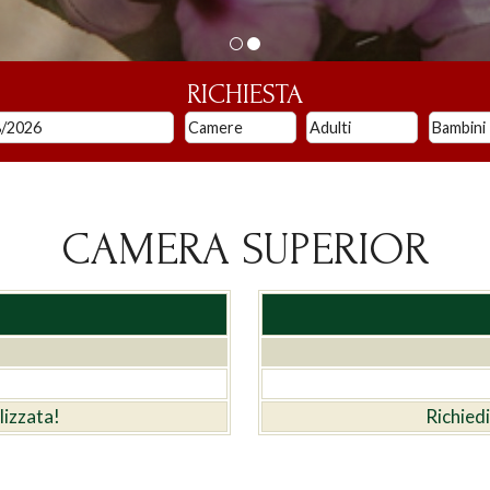
RICHIESTA
CAMERA SUPERIOR
lizzata!
Richied