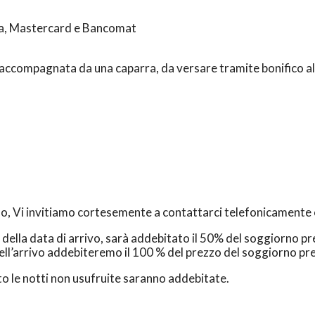
isa, Mastercard e Bancomat
 accompagnata da una caparra, da versare tramite bonifico al
no, Vi invitiamo cortesemente a contattarci telefonicamente 
della data di arrivo, sarà addebitato il 50% del soggiorno pr
dell’arrivo addebiteremo il 100 % del prezzo del soggiorno pr
ato le notti non usufruite saranno addebitate.