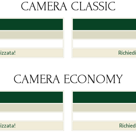
CAMERA CLASSIC
lizzata!
Richied
CAMERA ECONOMY
lizzata!
Richied