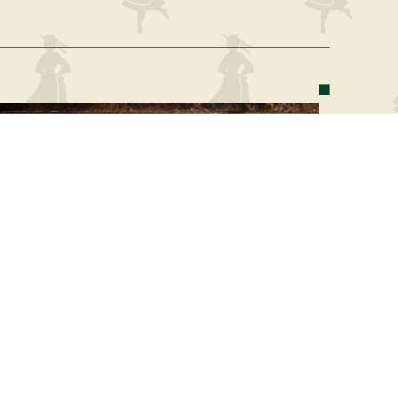
GIFT CARD - REGALA UN
MOMENTO DI FELICITÀ!