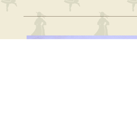
SPECIALE GENNAIO- ALBA SULLA
MARMOLADA