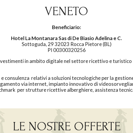
VENETO
Beneficiario:
Hotel La Montanara Sas di De Biasio Adelina e C.
Sottoguda, 29 32023 Rocca Pietore (BL)
PI 00300320256
vestimenti in ambito digitale nel settore ricettivo e turistic
 e consulenza relativi a soluzioni tecnologiche per la gestione
agamento via internet, impianto innovativo di videosorveglianz
mark per strutture ricettive alberghiere, assistenza tecnica
LE NOSTRE OFFERTE