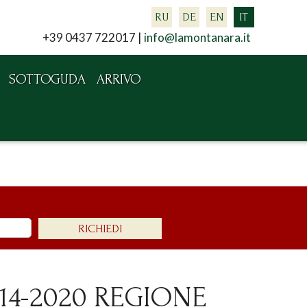
RU
DE
EN
IT
+39 0437 722017 |
info@lamontanara.it
SOTTOGUDA
ARRIVO
014-2020 REGIONE