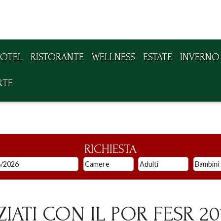
OTEL
RISTORANTE
WELLNESS
ESTATE
INVERNO
RTE
RICHIESTA
IATI CON IL POR FESR 2