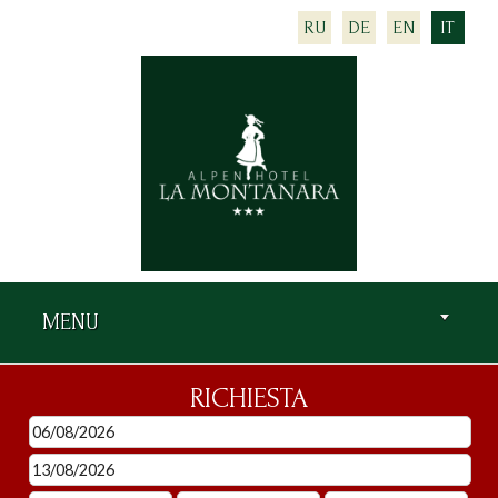
RU
DE
EN
IT
MENU
RICHIESTA