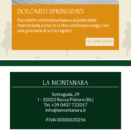
DOLOMITI SPRINGDAYS
Pacchetto settimana bianca ai piedi della
Marmolada a marzo o fine settimana lungo con
una giornata di sci in regalo!
SCOPRI DI PIU
LA MONTANARA
Sottoguda, 29
I - 32023 Rocca Pietore (BL)
Tel. +39 0437 722017
info@lamontanara.it
P.IVA 00300320256