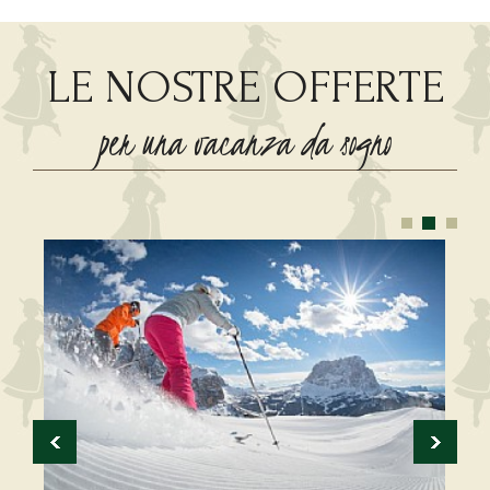
LE NOSTRE OFFERTE
per una vacanza da sogno